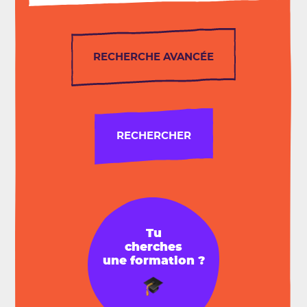
RECHERCHE AVANCÉE
RECHERCHER
Tu
cherches
une formation ?