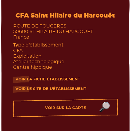
L'enseignement agricole
CFA Saint Hilaire du Harcouët
ROUTE DE FOUGERES
50600
ST HILAIRE DU HARCOUET
France
Type d'établissement
CFA
Exploitation
Atelier technologique
Centre hippique
VOIR LA FICHE ÉTABLISSEMENT
- Nouvelle fenêtre
VOIR LE SITE DE L'ÉTABLISSEMENT
- Nouvelle fenêtre
VOIR SUR LA CARTE