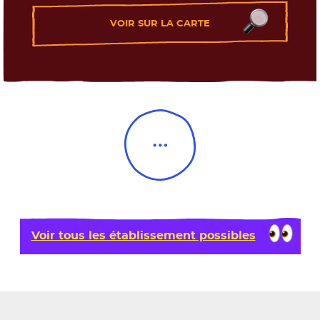
VOIR SUR LA CARTE
Les formations
Load More
Voir tous les établissement possibles