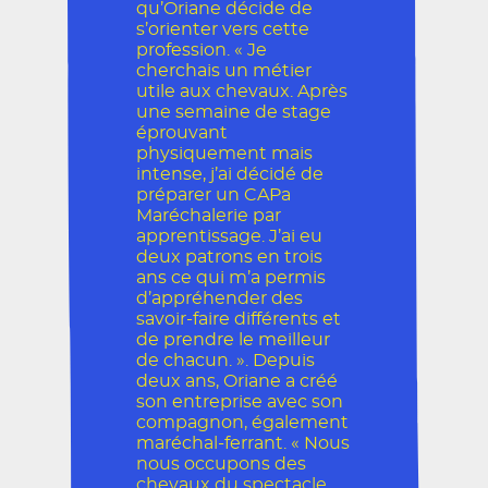
qu’Oriane décide de
s’orienter vers cette
profession. « Je
cherchais un métier
utile aux chevaux. Après
une semaine de stage
éprouvant
physiquement mais
intense, j’ai décidé de
préparer un CAPa
Maréchalerie par
apprentissage. J’ai eu
deux patrons en trois
ans ce qui m’a permis
d’appréhender des
savoir-faire différents et
de prendre le meilleur
de chacun. ». Depuis
deux ans, Oriane a créé
son entreprise avec son
compagnon, également
maréchal-ferrant. « Nous
nous occupons des
chevaux du spectacle