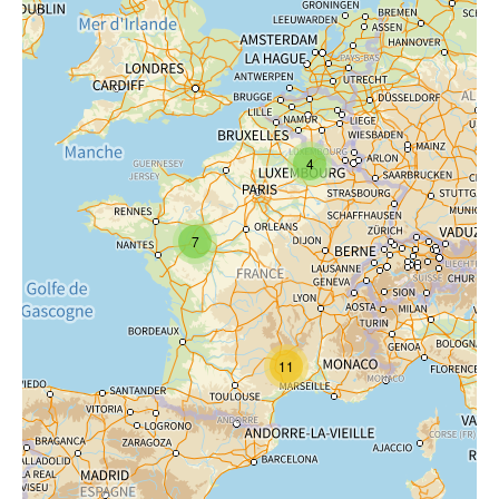
4
7
11
Les formations près de chez moi