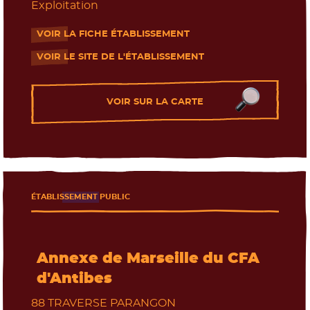
Les journées portes ouvertes
Exploitation
VOIR LA FICHE ÉTABLISSEMENT
- Nouvelle fenêtre
VOIR LE SITE DE L'ÉTABLISSEMENT
- Nouvelle fenêtre
VOIR SUR LA CARTE
ÉTABLISSEMENT PUBLIC
Annexe de Marseille du CFA
d'Antibes
88 TRAVERSE PARANGON