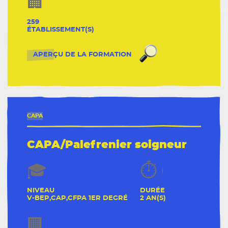
259
ÉTABLISSEMENT(S)
CAPA/Jardinier pa
APERÇU DE LA FORMATION
CAPA
CAPA/Palefrenier soigneur
NIVEAU
DURÉE
V-BEP,CAP,CFPA 1ER DEGRÉ
2 AN(S)