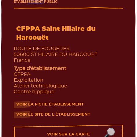
ÉTABLISSEMENT PUBLIC
CFPPA Saint Hilaire du
Harcouët
ROUTE DE FOUGERES
50600
ST HILAIRE DU HARCOUET
France
Type d'établissement
CFPPA
Exploitation
Atelier technologique
Centre hippique
VOIR LA FICHE ÉTABLISSEMENT
- Nouvelle fenêtre
VOIR LE SITE DE L'ÉTABLISSEMENT
- Nouvelle fenêtre
Les établissements près de chez moi
VOIR SUR LA CARTE