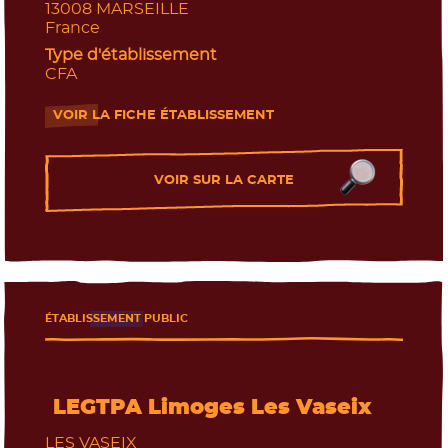
13008
MARSEILLE
France
Type d'établissement
CFA
VOIR LA FICHE ÉTABLISSEMENT
- Nouvelle fenêtre
VOIR SUR LA CARTE
ÉTABLISSEMENT PUBLIC
LEGTPA Limoges Les Vaseix
LES VASEIX