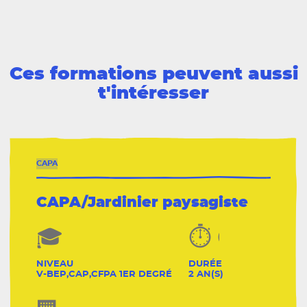
Ces formations peuvent aussi
t'intéresser
CAPA
CAPA/Jardinier paysagiste
NIVEAU
DURÉE
V-BEP,CAP,CFPA 1ER DEGRÉ
2 AN(S)